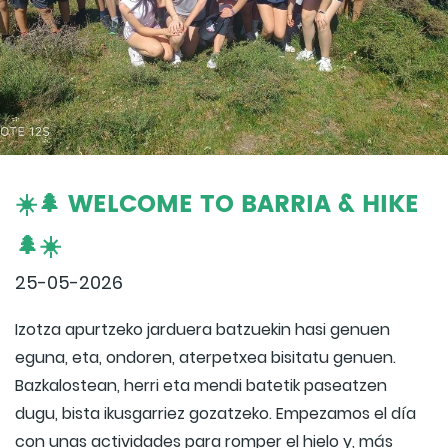
☀️🌲 WELCOME TO BARRIA & HIKE
🌲☀️
25-05-2026
Izotza apurtzeko jarduera batzuekin hasi genuen
eguna, eta, ondoren, aterpetxea bisitatu genuen.
Bazkalostean, herri eta mendi batetik paseatzen
dugu, bista ikusgarriez gozatzeko. Empezamos el día
con unas actividades para romper el hielo y, más