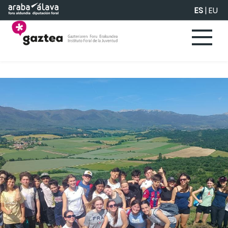
Saltar al contenido principal
ES
|
EU