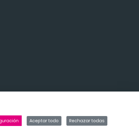
guración
Aceptar todo
Rechazar todas