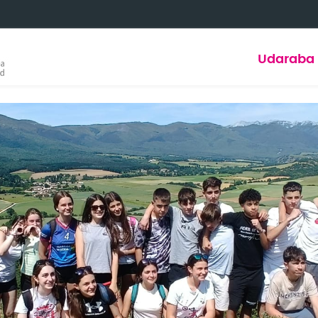
Udaraba