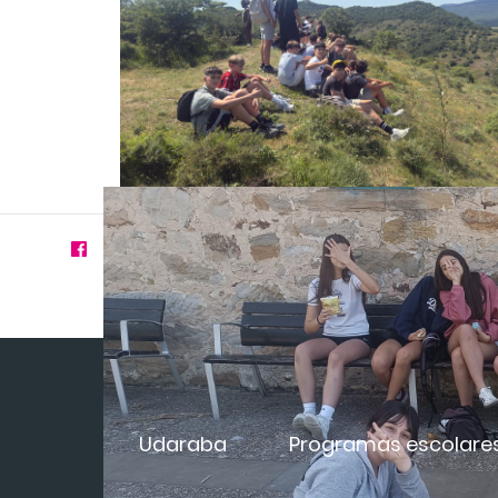
Udaraba
Programas escolare