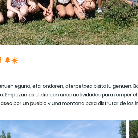
 🌲☀️
enuen eguna, eta, ondoren, aterpetxea bisitatu genuen. Ba
o. Empezamos el día con unas actividades para romper el hi
aseo por un pueblo y una montaña para disfrutar de las i