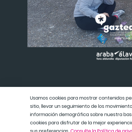
Usamos cookies para mostrar contenidos pers
sitio, llevar un seguimiento de los movimientos
información demográfica sobre nuestra base
cookies para disfrutar de la mejor experienci
sus preferencias.
Consulte la Política de pri