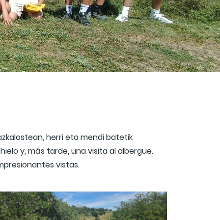
zkalostean, herri eta mendi batetik
elo y, más tarde, una visita al albergue.
mpresionantes vistas.