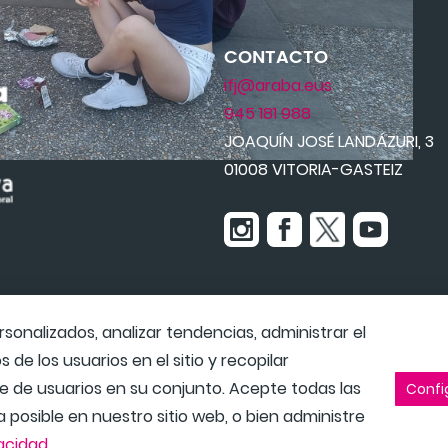
CONTACTO
ifj@araba.eus
945 181 988
JOAQUÍN JOSÉ LANDÁZURI, 3
01008 VITORIA-GASTEIZ
onalizados, analizar tendencias, administrar el
 de los usuarios en el sitio y recopilar
 de usuarios en su conjunto. Acepte todas las
Confi
a posible en nuestro sitio web, o bien administre
vacidad