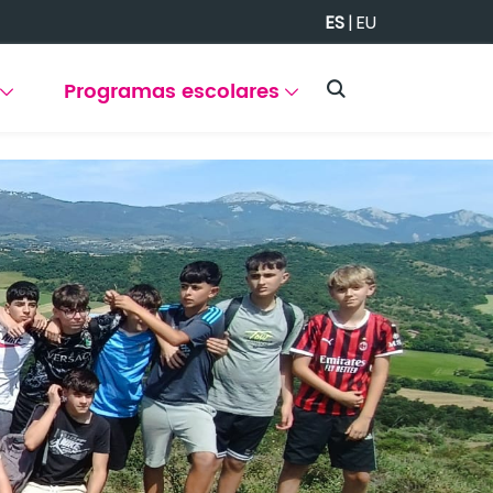
ES
|
EU
Programas escolares