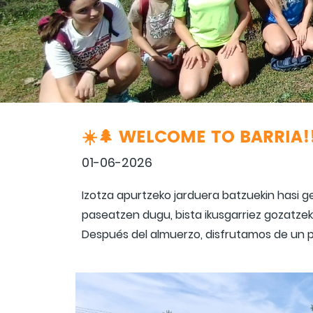
☀️🌲 WELCOME TO BARRIA!!
01-06-2026
Izotza apurtzeko jarduera batzuekin hasi g
paseatzen dugu, bista ikusgarriez gozatzek
Después del almuerzo, disfrutamos de un p