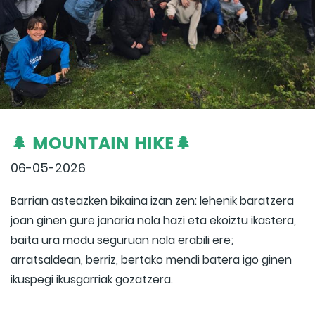
🌲 MOUNTAIN HIKE🌲
06-05-2026
Barrian asteazken bikaina izan zen: lehenik baratzera
joan ginen gure janaria nola hazi eta ekoiztu ikastera,
baita ura modu seguruan nola erabili ere;
arratsaldean, berriz, bertako mendi batera igo ginen
ikuspegi ikusgarriak gozatzera.