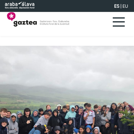
Saltar al contenido principal
ES
|
EU