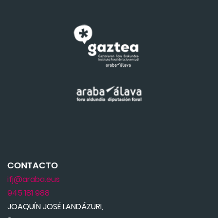
CONTACTO
ifj@araba.eus
945 181 988
JOAQUÍN JOSÉ LANDÁZURI,