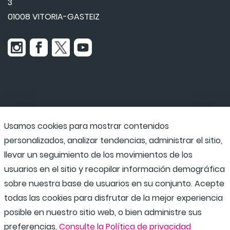
3
01008 VITORIA-GASTEIZ
Usamos cookies para mostrar contenidos
Udaraba
personalizados, analizar tendencias, administrar el sitio,
llevar un seguimiento de los movimientos de los
usuarios en el sitio y recopilar información demográfica
Programas escolares
sobre nuestra base de usuarios en su conjunto. Acepte
todas las cookies para disfrutar de la mejor experiencia
posible en nuestro sitio web, o bien administre sus
preferencias.
Consulte la Política de privacidad