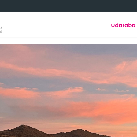
Udaraba