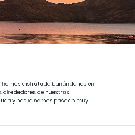
o lo hemos disfrutado bañándonos en
os alrededores de nuestros
rtida y nos lo hemos pasado muy