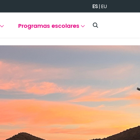
ES
|
EU
Programas escolares