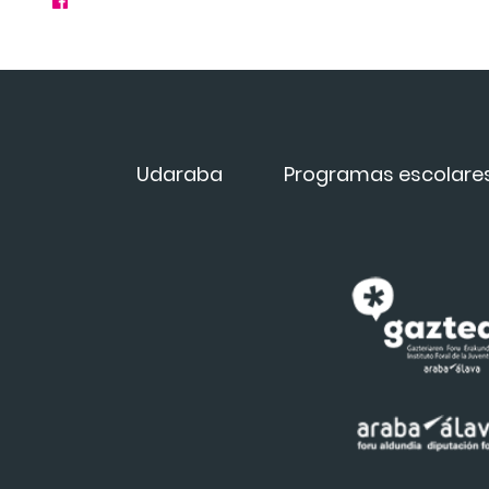
Udaraba
Programas escolare