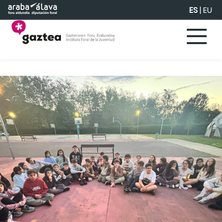
Saltar al contenido principal
ES
|
EU