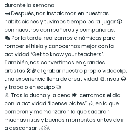
durante la semana.
🛏️ Después, nos instalamos en nuestras
habitaciones y tuvimos tiempo para jugar 🎲
con nuestros compañeros y compañeras.
🎭 Por la tarde, realizamos dinámicas para
romper el hielo y conocernos mejor con la
actividad “Get to know your teachers”.
También, nos convertimos en grandes
artistas 🎤🎬 al grabar nuestro propio videoclip,
una experiencia llena de creatividad 🎨, risas 😂
y trabajo en equipo 🤝.
🚿 Tras la ducha y la cena 🍽️, cerramos el día
con la actividad “license plates” 🎶, en la que
corrieron y memorizaron lo que sacaron
muchas risas y buenos momentos antes de ir
a descansar 🌙😴.