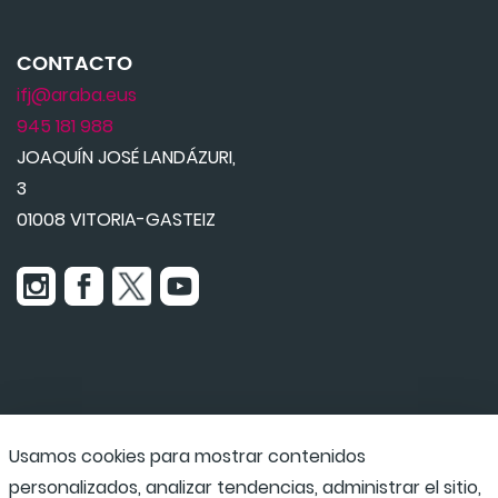
CONTACTO
ifj@araba.eus
945 181 988
JOAQUÍN JOSÉ LANDÁZURI,
3
01008 VITORIA-GASTEIZ
Usamos cookies para mostrar contenidos
Udaraba
personalizados, analizar tendencias, administrar el sitio,