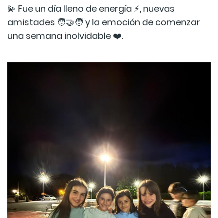
💫 Fue un día lleno de energía ⚡, nuevas
amistades 🧑‍🤝‍🧑 y la emoción de comenzar
una semana inolvidable ❤️.