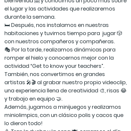
bienvenida 🤗 y conocimos un poco más sobre
el lugar y las actividades que realizaremos
durante la semana.
🛏️ Después, nos instalamos en nuestras
habitaciones y tuvimos tiempo para jugar 🎲
con nuestros compañeros y compañeras.
🎭 Por la tarde, realizamos dinámicas para
romper el hielo y conocernos mejor con la
actividad “Get to know your teachers”.
También, nos convertimos en grandes
artistas 🎤🎬 al grabar nuestro propio videoclip,
una experiencia llena de creatividad 🎨, risas 😂
y trabajo en equipo 🤝.
Además, jugamos a minijuegos y realizamos
miniolimpics, con un clásico polis y cacos que
lo dieron todo!