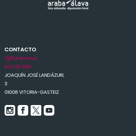
CONTACTO
ifj@araba.eus
945 181 988
JOAQUÍN JOSÉ LANDÁZURI,
3
01008 VITORIA-GASTEIZ