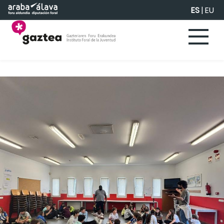
Saltar al contenido principal
ES
|
EU