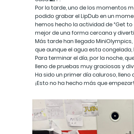
Por la tarde, uno de los momentos má
podido grabar el LipDub en un momen
hemos hecho la actividad de “Get to
mejor de una forma cercana y divertida 
Más tarde han llegado MiniOlympics, 
que aunque el agua esta congelada, 
Para terminar el día, por la noche, q
lleno de pruebas muy graciosas y div
Ha sido un primer día caluroso, lle
¡Esto no ha hecho más que empezar