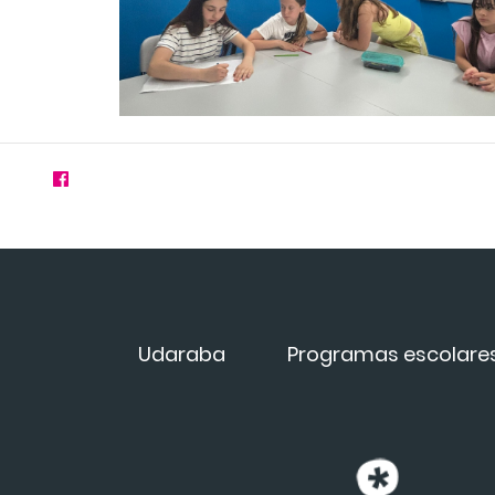
Udaraba
Programas escolare