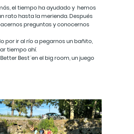
Además, el tiempo ha ayudado y hemos
un rato hasta la merienda. Después
 hacernos preguntas y conocernos
por ir al río a pegarnos un bañito,
ar tiempo ahí.
Better Best¨en el big room, un juego