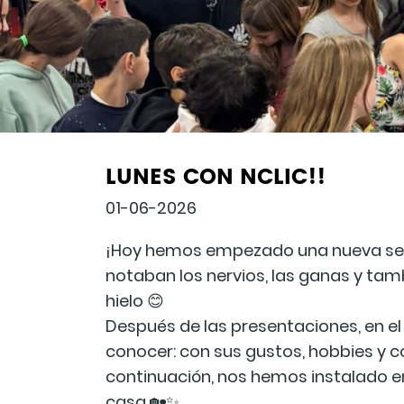
LUNES CON NCLIC!!
01-06-2026
¡Hoy hemos empezado una nueva sem
notaban los nervios, las ganas y ta
hielo 😊
Después de las presentaciones, en e
conocer: con sus gustos, hobbies y 
continuación, nos hemos instalado 
casa 🏡✨.