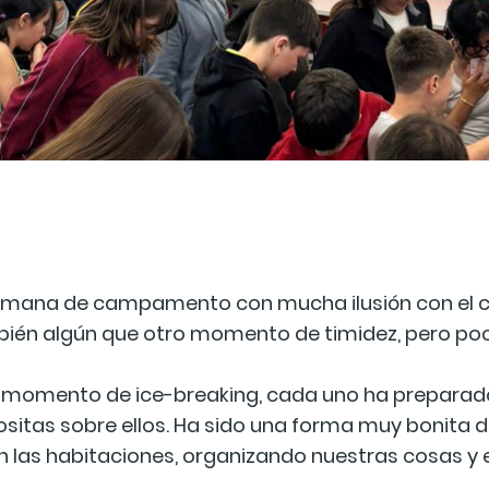
ana de campamento con mucha ilusión con el col
mbién algún que otro momento de timidez, pero p
l momento de ice-breaking, cada uno ha preparado 
cositas sobre ellos. Ha sido una forma muy bonita
en las habitaciones, organizando nuestras cosas 