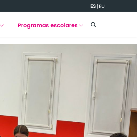
ES
|
EU
Programas escolares