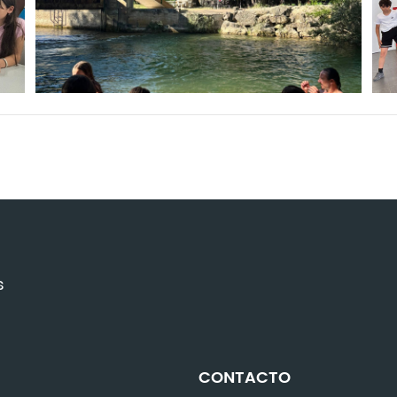
s
CONTACTO