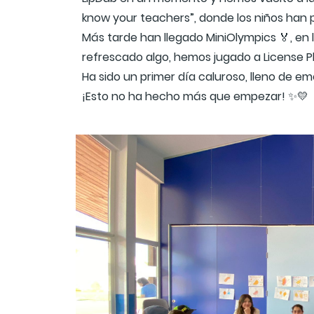
know your teachers”, donde los niños han p
Más tarde han llegado MiniOlympics 🏅, en la
refrescado algo, hemos jugado a License Pl
Ha sido un primer día caluroso, lleno de
¡Esto no ha hecho más que empezar! ✨💛