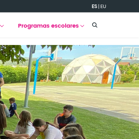
ES
|
EU
Programas escolares