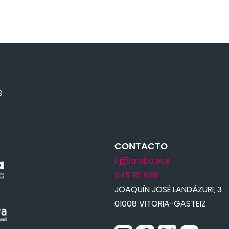
s
CONTACTO
ifj@araba.eus
945 181 988
JOAQUÍN JOSÉ LANDÁZURI, 3
01008 VITORIA-GASTEIZ