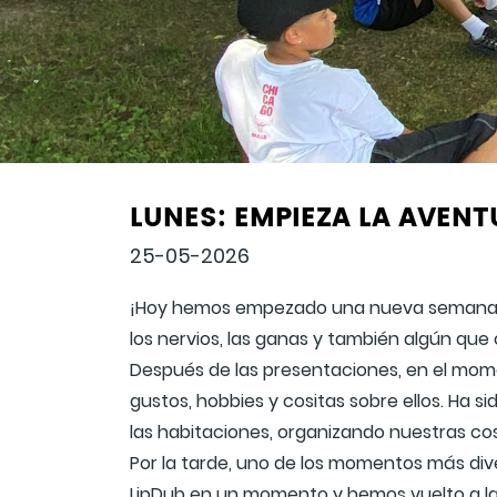
LUNES: EMPIEZA LA AVEN
25-05-2026
¡Hoy hemos empezado una nueva semana d
los nervios, las ganas y también algún qu
Después de las presentaciones, en el mome
gustos, hobbies y cositas sobre ellos. Ha
las habitaciones, organizando nuestras c
Por la tarde, uno de los momentos más dive
LipDub en un momento y hemos vuelto a la