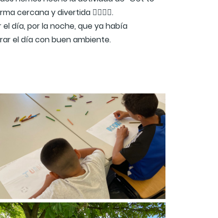
ercana y divertida 🙋‍♀️🙋‍♂️.
r el día, por la noche, que ya había
rrar el día con buen ambiente.