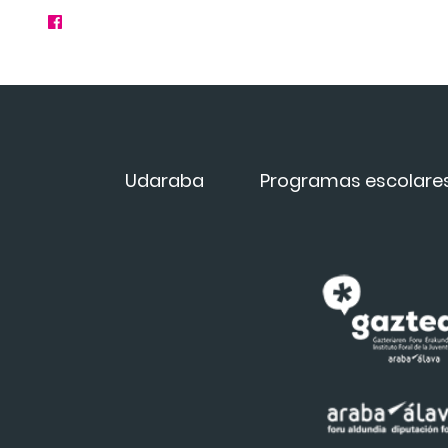
Udaraba
Programas escolare