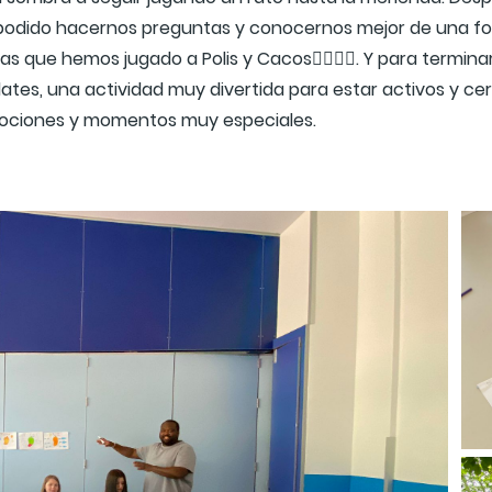
odido hacernos preguntas y conocernos mejor de una forma c
s que hemos jugado a Polis y Cacos🏃‍♀️🏃‍♂️. Y para termina
ates, una actividad muy divertida para estar activos y ce
 emociones y momentos muy especiales.