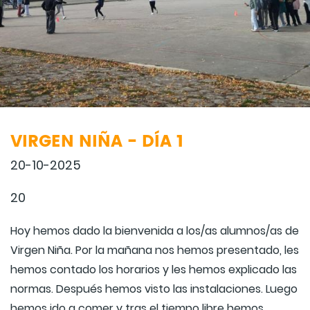
VIRGEN NIÑA - DÍA 1
20-10-2025
20
Hoy hemos dado la bienvenida a los/as alumnos/as de
Virgen Niña. Por la mañana nos hemos presentado, les
hemos contado los horarios y les hemos explicado las
normas. Después hemos visto las instalaciones. Luego
hemos ido a comer y tras el tiempo libre hemos