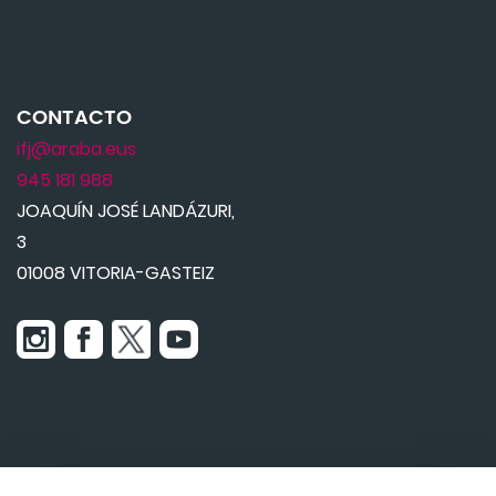
CONTACTO
ifj@araba.eus
945 181 988
JOAQUÍN JOSÉ LANDÁZURI,
3
01008 VITORIA-GASTEIZ