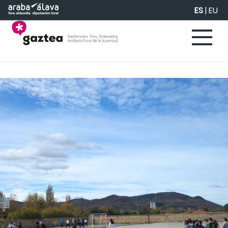
Saltar al contenido principal
ES
|
EU