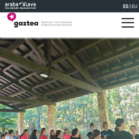
Saltar al contenido principal
ES
|
EU