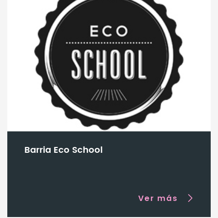
Barria Eco School
Ver más