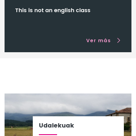
This is not an english class
Ver más
Udalekuak