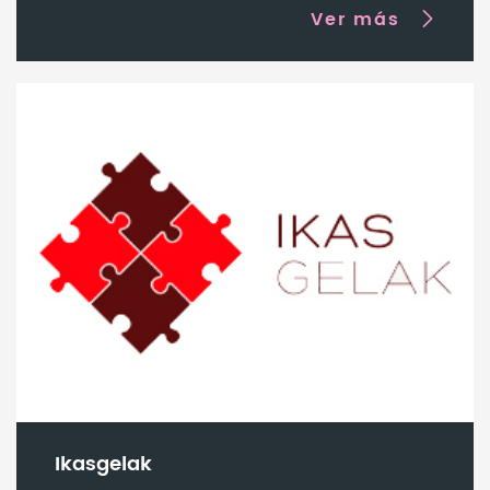
Ver más
Ikasgelak