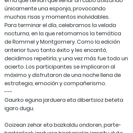
en la que tenían que llenar un cubo utilizando
únicamente una esponja, provocando
muchas risas y momentos inolvidables.
Para terminar el día, celebramos la velada
nocturna, en la que retomamos la temática
de Rommel y Montgomery. Como la edición
anterior tuvo tanto éxito y les encantó,
decidimos repetirla, y una vez más fue todo un
acierto. Los participantes se implicaron al
máximo y disfrutaron de una noche llena de
estrategia, emoción y compañerismo.
---
Gaurko eguna jarduera eta dibertsioz beteta
igaro dugu.
Goizean zehar eta bazkaldu ondoren, parte-