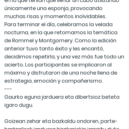
en la que tenían que llenar un cubo utilizando
únicamente una esponja, provocando
muchas risas y momentos inolvidables.
Para terminar el día, celebramos la velada
nocturna, en la que retomamos la temática
de Rommel y Montgomery. Como la edición
anterior tuvo tanto éxito y les encantó,
decidimos repetirla, y una vez más fue todo un
acierto. Los participantes se implicaron al
máximo y disfrutaron de una noche llena de
estrategia, emoción y compañerismo.
---
Gaurko eguna jarduera eta dibertsioz beteta
igaro dugu.
Goizean zehar eta bazkaldu ondoren, parte-