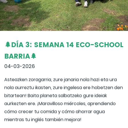
🌲DÍA 3: SEMANA 14 ECO-SCHOOL
BARRIA🌲
04-03-2026
Asteazken zoragarria, zure janaria nola hazi eta ura
nola aurreztu ikasten, zure ingelesa ere hobetzen den
bitartean! Baita planeta salbatzeko gure ideiak
aurkezten ere. ¡Maravilloso miércoles, aprendiendo
cómo crecer tu comida y cómo ahorrar agua
mientras tu inglés también mejora!