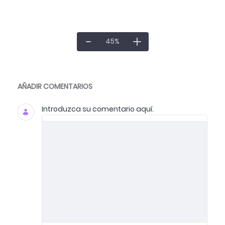
45
%
Documentos y multimedia
AÑADIR COMENTARIOS
Introduzca su comentario aquí.