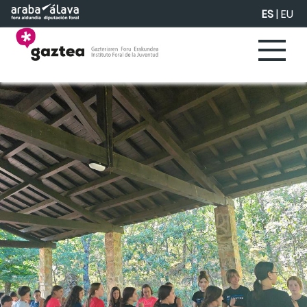
Saltar al contenido principal
ES
|
EU