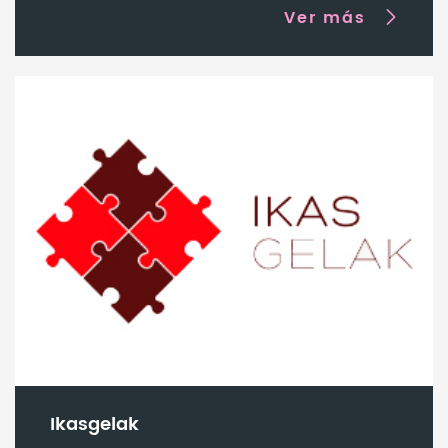
Ver más
Ikasgelak