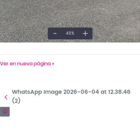
45
%
Ver en nueva página »
WhatsApp Image 2026-06-04 at 12.38.46
(2)