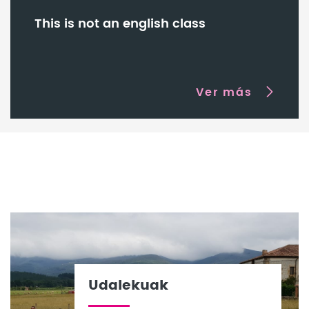
This is not an english class
Ver más
Udalekuak