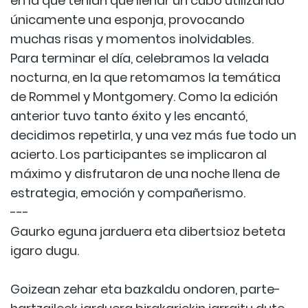
en la que tenían que llenar un cubo utilizando
únicamente una esponja, provocando
muchas risas y momentos inolvidables.
Para terminar el día, celebramos la velada
nocturna, en la que retomamos la temática
de Rommel y Montgomery. Como la edición
anterior tuvo tanto éxito y les encantó,
decidimos repetirla, y una vez más fue todo un
acierto. Los participantes se implicaron al
máximo y disfrutaron de una noche llena de
estrategia, emoción y compañerismo.
---
Gaurko eguna jarduera eta dibertsioz beteta
igaro dugu.
Goizean zehar eta bazkaldu ondoren, parte-