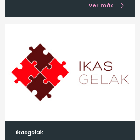
Ver más
Ikasgelak