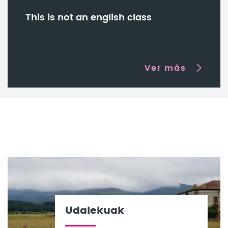
This is not an english class
Ver más
Udalekuak