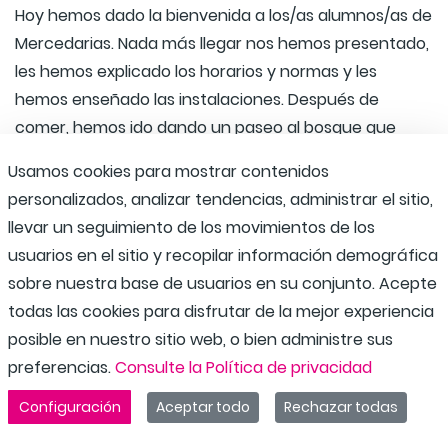
Hoy hemos dado la bienvenida a los/as alumnos/as de
Mercedarias. Nada más llegar nos hemos presentado,
les hemos explicado los horarios y normas y les
hemos enseñado las instalaciones. Después de
comer, hemos ido dando un paseo al bosque que
tenemos a escasos minutos del albergue, allí hemos
Usamos cookies para mostrar contenidos
merendado y hemos disfrutado de la naturaleza.
personalizados, analizar tendencias, administrar el sitio,
llevar un seguimiento de los movimientos de los
usuarios en el sitio y recopilar información demográfica
sobre nuestra base de usuarios en su conjunto. Acepte
todas las cookies para disfrutar de la mejor experiencia
posible en nuestro sitio web, o bien administre sus
preferencias.
Consulte la Política de privacidad
Configuración
Aceptar todo
Rechazar todas