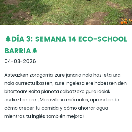
🌲DÍA 3: SEMANA 14 ECO-SCHOOL
BARRIA🌲
04-03-2026
Asteazken zoragarria, zure janaria nola hazi eta ura
nola aurreztu ikasten, zure ingelesa ere hobetzen den
bitartean! Baita planeta salbatzeko gure ideiak
aurkezten ere. ¡Maravilloso miércoles, aprendiendo
cómo crecer tu comida y cómo ahorrar agua
mientras tu inglés también mejora!