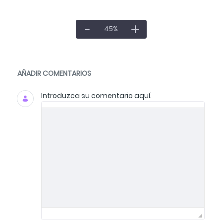
45
%
Documentos y multimedia
AÑADIR COMENTARIOS
Introduzca su comentario aquí.