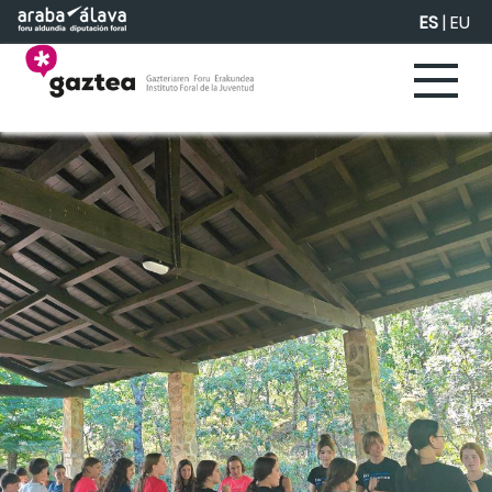
Saltar al contenido principal
ES
|
EU