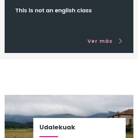
This is not an english class
Ver más
Udalekuak