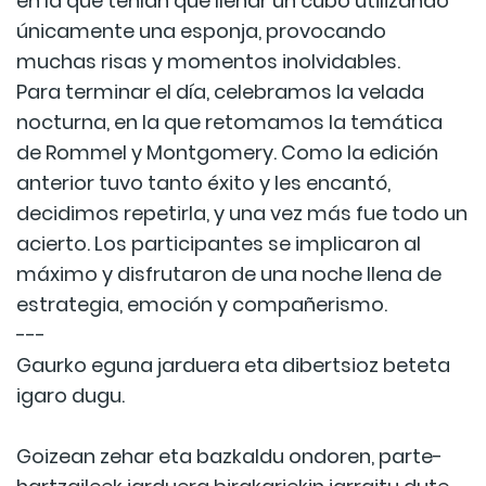
en la que tenían que llenar un cubo utilizando
únicamente una esponja, provocando
muchas risas y momentos inolvidables.
Para terminar el día, celebramos la velada
nocturna, en la que retomamos la temática
de Rommel y Montgomery. Como la edición
anterior tuvo tanto éxito y les encantó,
decidimos repetirla, y una vez más fue todo un
acierto. Los participantes se implicaron al
máximo y disfrutaron de una noche llena de
estrategia, emoción y compañerismo.
---
Gaurko eguna jarduera eta dibertsioz beteta
igaro dugu.
Goizean zehar eta bazkaldu ondoren, parte-