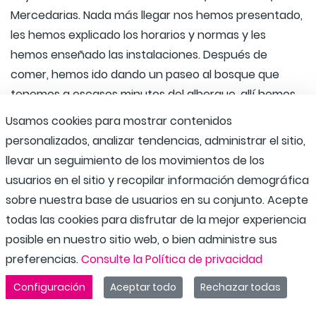
Mercedarias. Nada más llegar nos hemos presentado,
les hemos explicado los horarios y normas y les
hemos enseñado las instalaciones. Después de
comer, hemos ido dando un paseo al bosque que
tenemos a escasos minutos del albergue, allí hemos
merendado y hemos disfrutado de la naturaleza.
Usamos cookies para mostrar contenidos
personalizados, analizar tendencias, administrar el sitio,
llevar un seguimiento de los movimientos de los
usuarios en el sitio y recopilar información demográfica
sobre nuestra base de usuarios en su conjunto. Acepte
todas las cookies para disfrutar de la mejor experiencia
posible en nuestro sitio web, o bien administre sus
preferencias.
Consulte la Política de privacidad
Configuración
Aceptar todo
Rechazar todas