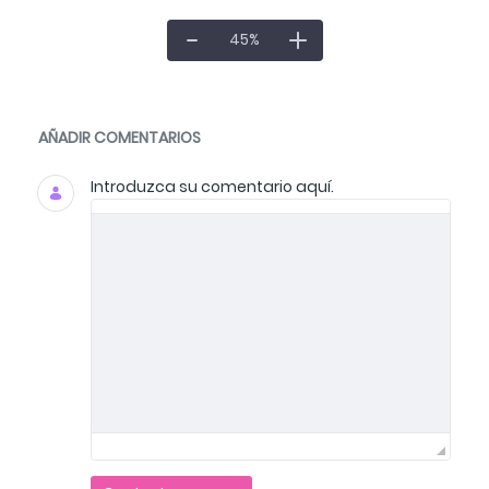
45
%
Documentos y multimedia
AÑADIR COMENTARIOS
Introduzca su comentario aquí.