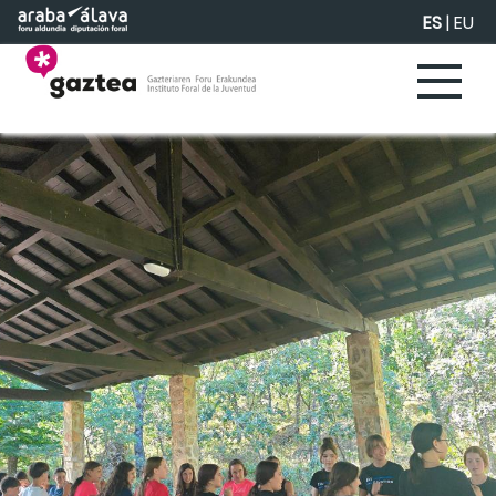
Saltar al contenido principal
ES
|
EU