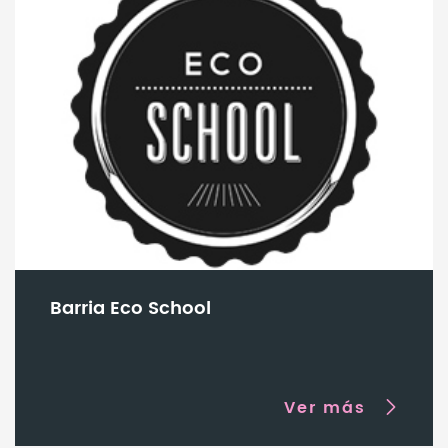
Barria Eco School
Ver más