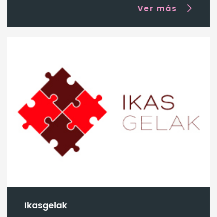
Ver más
Ikasgelak