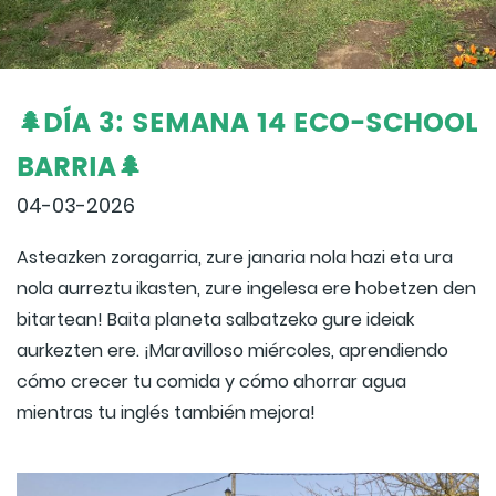
🌲DÍA 3: SEMANA 14 ECO-SCHOOL
BARRIA🌲
04-03-2026
Asteazken zoragarria, zure janaria nola hazi eta ura
nola aurreztu ikasten, zure ingelesa ere hobetzen den
bitartean! Baita planeta salbatzeko gure ideiak
aurkezten ere. ¡Maravilloso miércoles, aprendiendo
cómo crecer tu comida y cómo ahorrar agua
mientras tu inglés también mejora!