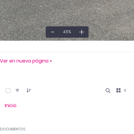
45
%
Ver en nueva página »
0 de 2457 Artículos seleccionados/as
Inicio
DOCUMENTOS