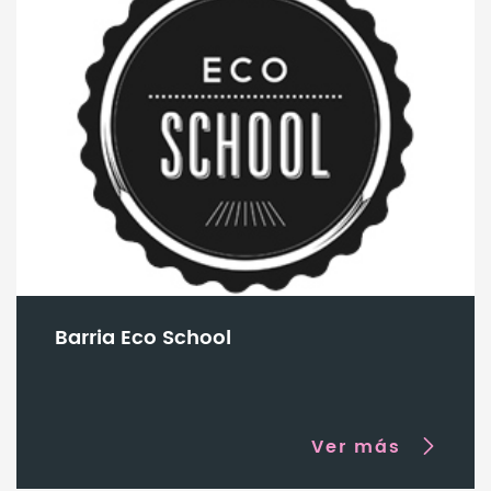
Barria Eco School
Ver más