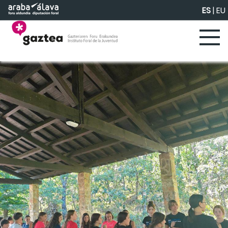
Saltar al contenido principal
ES
|
EU