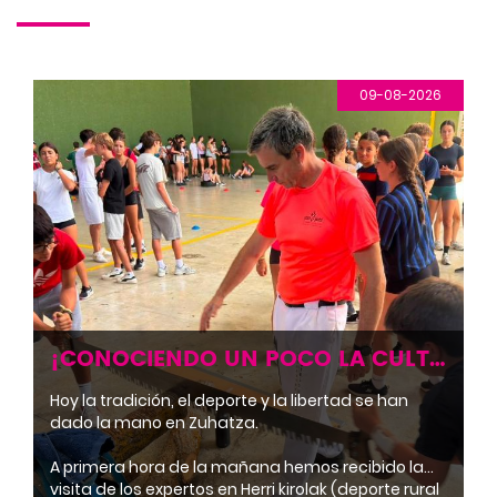
09-08-2026
¡CONOCIENDO UN POCO LA CULTURA VASCA!
Hoy la tradición, el deporte y la libertad se han
dado la mano en Zuhatza.
A primera hora de la mañana hemos recibido la
visita de los expertos en Herri kirolak (deporte rural