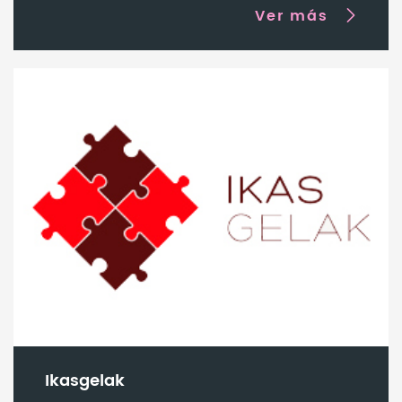
Ver más
Ikasgelak