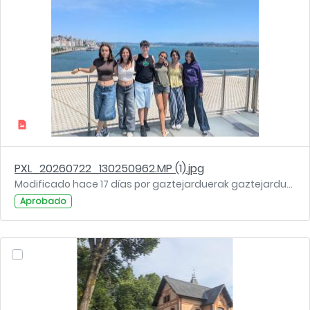
PXL_20260722_130250962.MP (1).jpg
Modificado hace 17 días por gaztejarduerak gaztejarduerak.
Aprobado