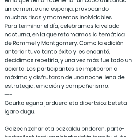
en la que tenían que llenar un cubo utilizando
únicamente una esponja, provocando
muchas risas y momentos inolvidables.
Para terminar el día, celebramos la velada
nocturna, en la que retomamos la temática
de Rommel y Montgomery. Como la edición
anterior tuvo tanto éxito y les encantó,
decidimos repetirla, y una vez más fue todo un
acierto. Los participantes se implicaron al
máximo y disfrutaron de una noche llena de
estrategia, emoción y compañerismo.
---
Gaurko eguna jarduera eta dibertsioz beteta
igaro dugu.
Goizean zehar eta bazkaldu ondoren, parte-