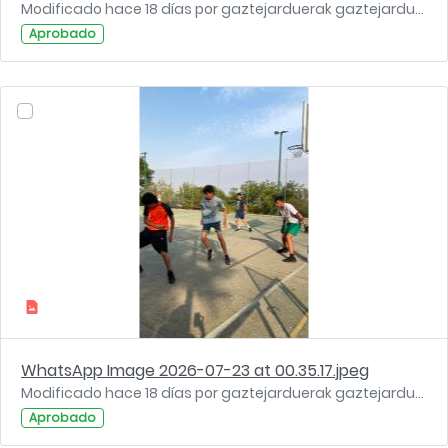
Modificado hace 18 días por gaztejarduerak gaztejarduerak.
Aprobado
WhatsApp Image 2026-07-23 at 00.35.17.jpeg
Modificado hace 18 días por gaztejarduerak gaztejarduerak.
Aprobado