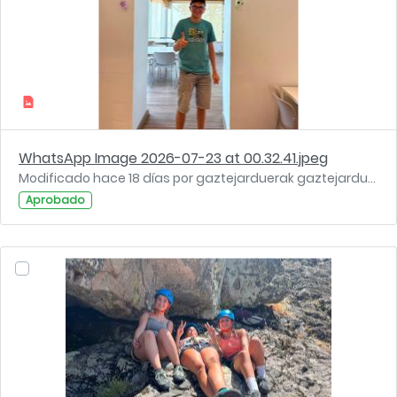
WhatsApp Image 2026-07-23 at 00.32.41.jpeg
Modificado hace 18 días por gaztejarduerak gaztejarduerak.
Aprobado