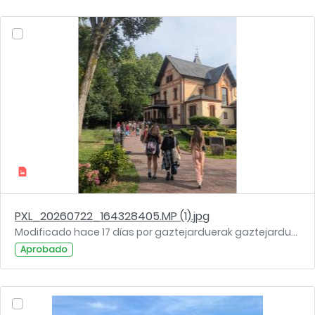
PXL_20260722_164328405.MP (1).jpg
Modificado hace 17 días por gaztejarduerak gaztejarduerak.
Aprobado