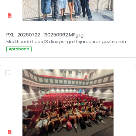
PXL_20260722_130250962.MP.jpg
Modificado hace 18 días por gaztejarduerak gaztejarduerak.
Aprobado