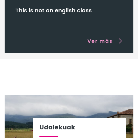
This is not an english class
Ver más
Udalekuak