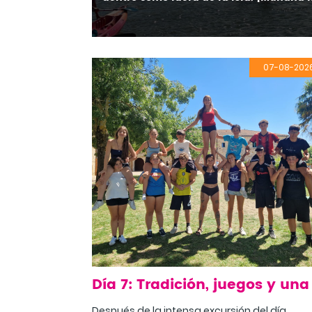
07-08-202
Después de la intensa excursión del día