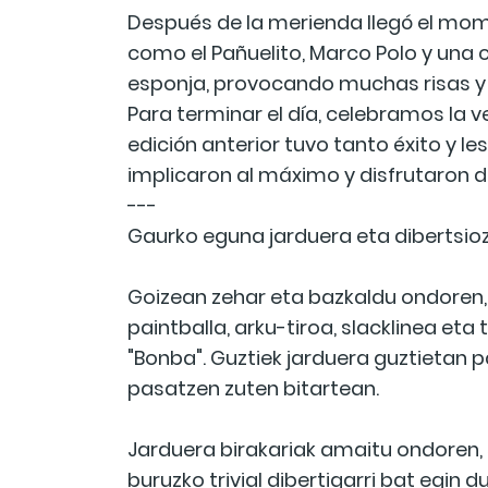
Después de la merienda llegó el mom
como el Pañuelito, Marco Polo y una 
esponja, provocando muchas risas y
Para terminar el día, celebramos l
edición anterior tuvo tanto éxito y l
implicaron al máximo y disfrutaron 
---
Gaurko eguna jarduera eta dibertsioz
Goizean zehar eta bazkaldu ondoren, p
paintballa, arku-tiroa, slacklinea eta 
"Bonba". Guztiek jarduera guztietan p
pasatzen zuten bitartean.
Jarduera birakariak amaitu ondoren,
buruzko trivial dibertigarri bat egin