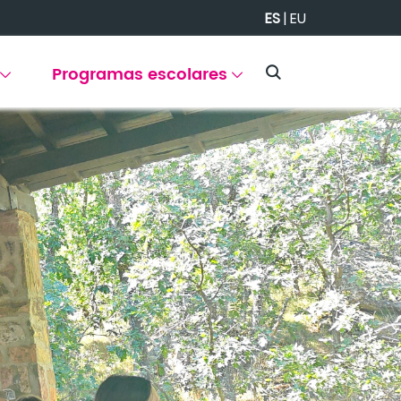
ES
|
EU
Programas escolares