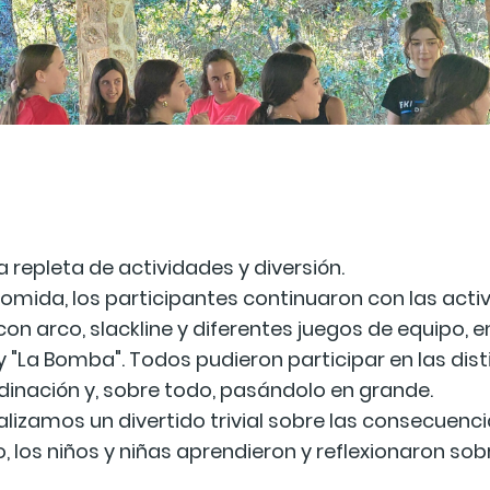
repleta de actividades y diversión.
omida, los participantes continuaron con las acti
on arco, slackline y diferentes juegos de equipo, en
ina) y "La Bomba". Todos pudieron participar en las d
rdinación y, sobre todo, pasándolo en grande.
realizamos un divertido trivial sobre las consecue
o, los niños y niñas aprendieron y reflexionaron so