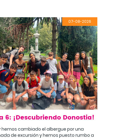
07-08-2026
a 6: ¡Descubriendo Donostia!
 hemos cambiado el albergue por una
nada de excursión y hemos puesto rumbo a