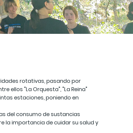
vidades rotativas, pasando por
tre ellos "La Orquesta", "La Reina"
istintas estaciones, poniendo en
ncias del consumo de sustancias
bre la importancia de cuidar su salud y