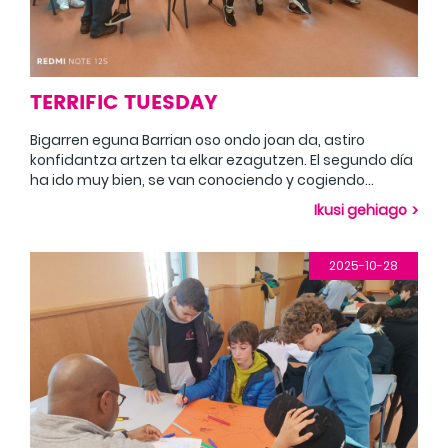
TERRIFIC TUESDAY
Bigarren eguna Barrian oso ondo joan da, astiro
konfidantza artzen ta elkar ezagutzen. El segundo día
ha ido muy bien, se van conociendo y cogiendo
confianza.
Ikusi gehiago
2025-10-28