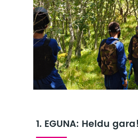
1. EGUNA: Heldu gara!