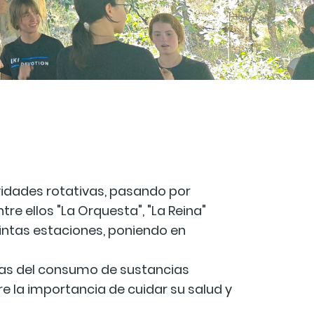
vidades rotativas, pasando por
tre ellos "La Orquesta", "La Reina"
istintas estaciones, poniendo en
ncias del consumo de sustancias
bre la importancia de cuidar su salud y