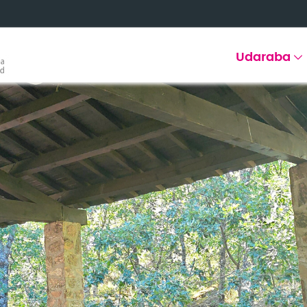
Udaraba