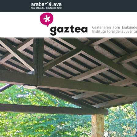
Eduki nagusira joan