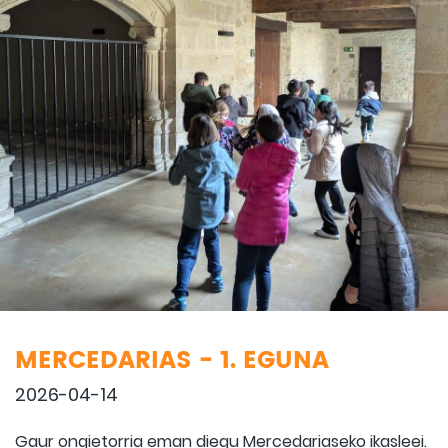
MERCEDARIAS - 1. EGUNA
2026-04-14
Gaur ongietorria eman diegu Mercedariaseko ikasleei.