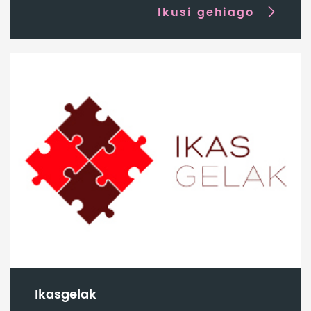
Ikusi gehiago
Ikasgelak