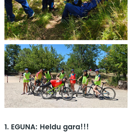
1. EGUNA: Heldu gara!!!