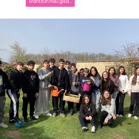
Erantzun hau gisa...