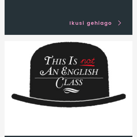
Ikusi gehiago