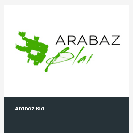
Arabaz Blai