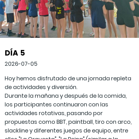
DÍA 5
2026-07-05
Hoy hemos disfrutado de una jornada repleta
de actividades y diversión.
Durante la mañana y después de la comida,
los participantes continuaron con las
actividades rotativas, pasando por
propuestas como BBT, paintball, tiro con arco,
slackline y diferentes juegos de equipo, entre