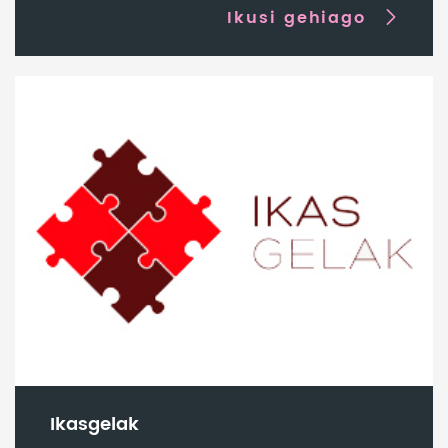
Ikusi gehiago
Ikasgelak