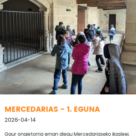
MERCEDARIAS - 1. EGUNA
2026-04-14
Gaur ongietorria eman diegu Mercedariaseko ikasleei.