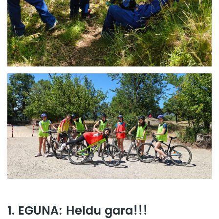
1. EGUNA: Heldu gara!!!