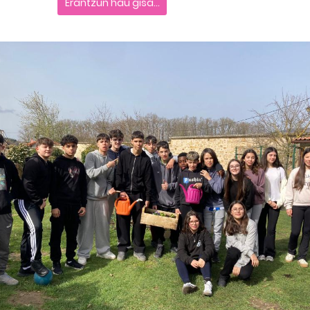
Erantzun hau gisa...