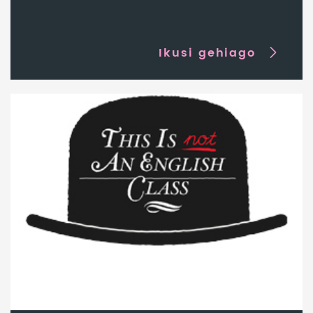
Ikusi gehiago