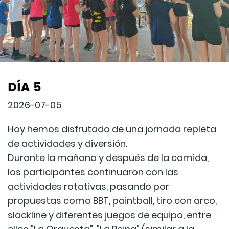
DÍA 5
2026-07-05
Hoy hemos disfrutado de una jornada repleta
de actividades y diversión.
Durante la mañana y después de la comida,
los participantes continuaron con las
actividades rotativas, pasando por
propuestas como BBT, paintball, tiro con arco,
slackline y diferentes juegos de equipo, entre