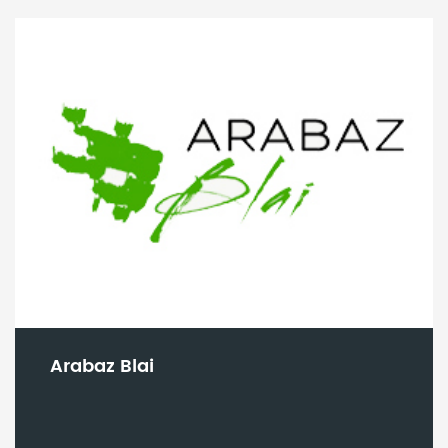
Arabaz Blai