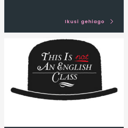
Ikusi gehiago