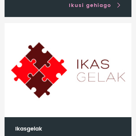
Ikusi gehiago
Ikasgelak