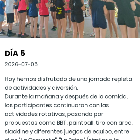
DÍA 5
2026-07-05
Hoy hemos disfrutado de una jornada repleta
de actividades y diversión.
Durante la mañana y después de la comida,
los participantes continuaron con las
actividades rotativas, pasando por
propuestas como BBT, paintball, tiro con arco,
slackline y diferentes juegos de equipo, entre