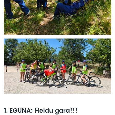
1. EGUNA: Heldu gara!!!