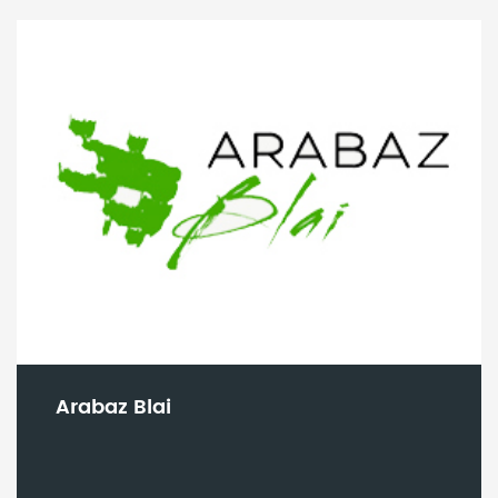
Arabaz Blai