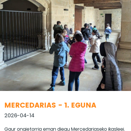
MERCEDARIAS - 1. EGUNA
2026-04-14
Gaur ongietorria eman diegu Mercedariaseko ikasleei.