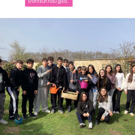
Erantzun hau gisa...