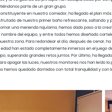
tiéndonos parte de un gran grupo.
onstituyente en nuestro comedor, ha llegado el plan más
 disfrutado de nuestro primer baño refrescante, saltando 
o y tomar una merienda riquísima, hemos dado paso a la cre
 nombre del equipo, y entre todos hemos diseñado carteles
uestra zona. Para redondear el día, después de cenar, ha 
 edad han estado completamente inmersos en el juego del
o, superando grandes retos juntos. Por último, ha llegado 
ara apagar las luces, nuestros monitores nos han leído la 
nos hemos quedado dormidos con total tranquilidad y con lo