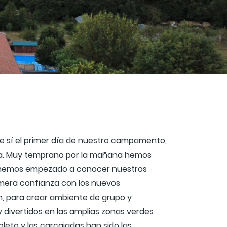
 de sí el primer día de nuestro campamento,
lla. Muy temprano por la mañana hemos
ar, hemos empezado a conocer nuestros
mera confianza con los nuevos
, para crear ambiente de grupo y
 divertidos en las amplias zonas verdes
pleto y las carcajadas han sido las