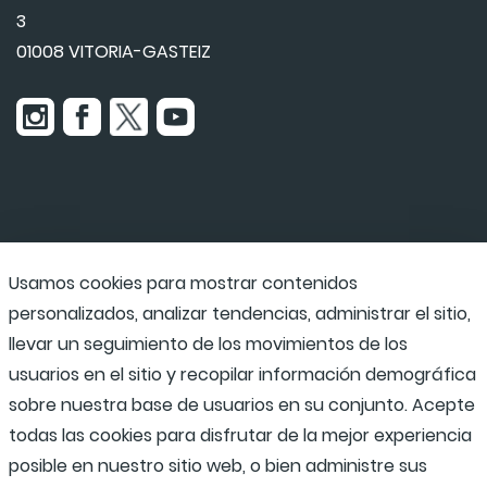
3
01008 VITORIA-GASTEIZ
Usamos cookies para mostrar contenidos
Udaraba
personalizados, analizar tendencias, administrar el sitio,
llevar un seguimiento de los movimientos de los
usuarios en el sitio y recopilar información demográfica
Programas escolares
sobre nuestra base de usuarios en su conjunto. Acepte
todas las cookies para disfrutar de la mejor experiencia
posible en nuestro sitio web, o bien administre sus