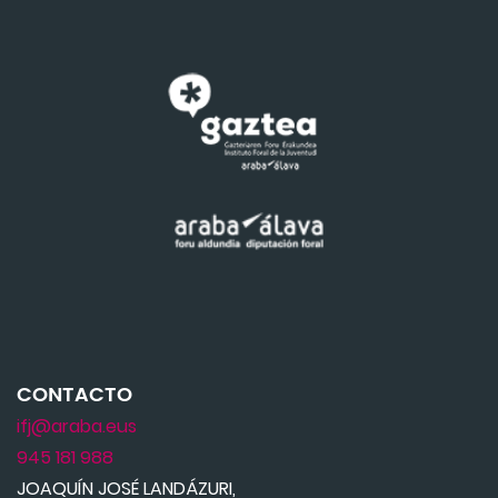
CONTACTO
ifj@araba.eus
945 181 988
JOAQUÍN JOSÉ LANDÁZURI,