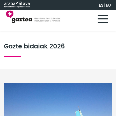
Saltar al contenido principal
ES
|
EU
Gazte bidaiak 2026