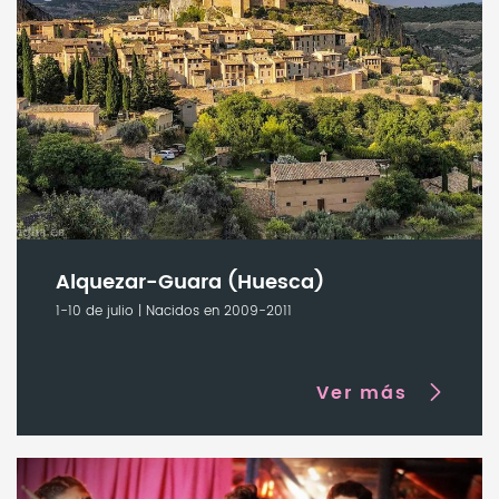
Alquezar-Guara (Huesca)
1-10 de julio | Nacidos en 2009-2011
Ver más