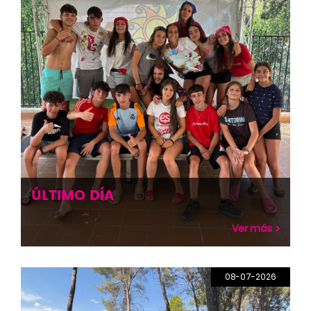
ÚLTIMO DÍA
Ver más
08-07-2026