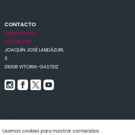
CONTACTO
ifj@araba.eus
945 181 988
JOAQUÍN JOSÉ LANDÁZURI,
3
01008 VITORIA-GASTEIZ
Usamos cookies para mostrar contenidos