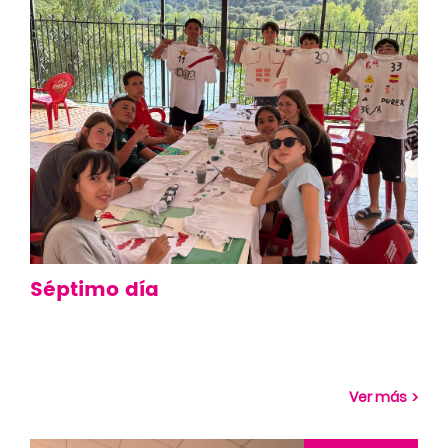
Séptimo día
Ver más