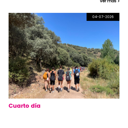
Ver más
04-07-2026
Cuarto día