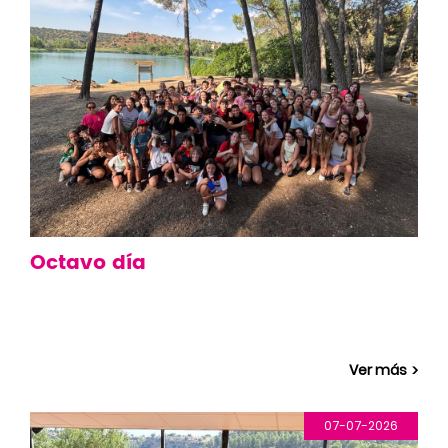
Octavo día
Ver más
07-07-2026