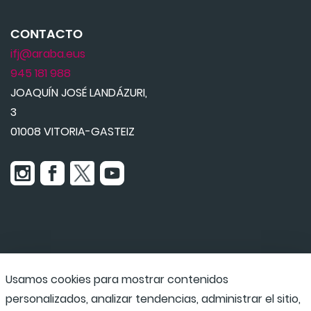
CONTACTO
ifj@araba.eus
945 181 988
JOAQUÍN JOSÉ LANDÁZURI,
3
01008 VITORIA-GASTEIZ
Usamos cookies para mostrar contenidos
Udaraba
personalizados, analizar tendencias, administrar el sitio,