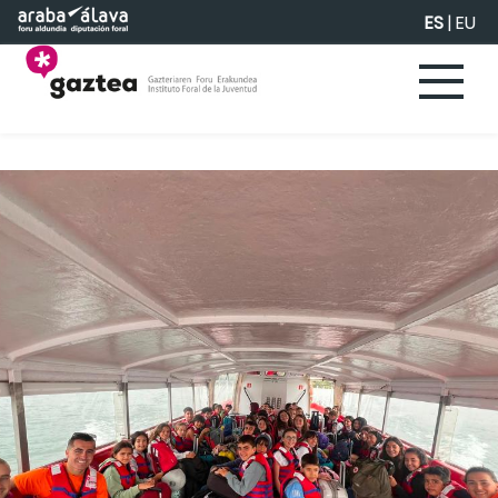
Saltar al contenido principal
ES
|
EU