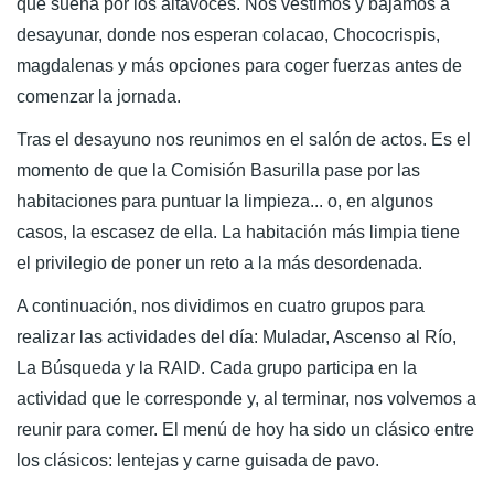
que suena por los altavoces. Nos vestimos y bajamos a
desayunar, donde nos esperan colacao, Chococrispis,
magdalenas y más opciones para coger fuerzas antes de
comenzar la jornada.
Tras el desayuno nos reunimos en el salón de actos. Es el
momento de que la Comisión Basurilla pase por las
habitaciones para puntuar la limpieza... o, en algunos
casos, la escasez de ella. La habitación más limpia tiene
el privilegio de poner un reto a la más desordenada.
A continuación, nos dividimos en cuatro grupos para
realizar las actividades del día: Muladar, Ascenso al Río,
La Búsqueda y la RAID. Cada grupo participa en la
actividad que le corresponde y, al terminar, nos volvemos a
reunir para comer. El menú de hoy ha sido un clásico entre
los clásicos: lentejas y carne guisada de pavo.