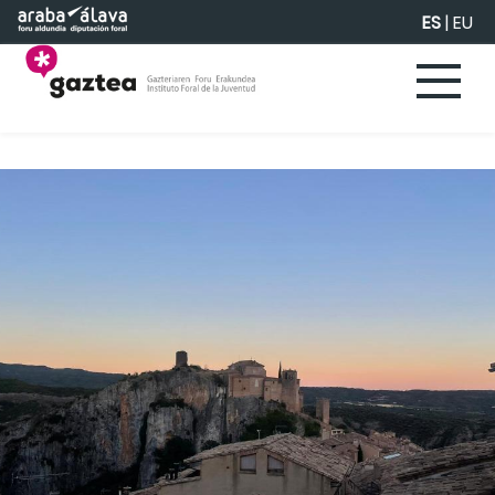
Saltar al contenido principal
ES
|
EU