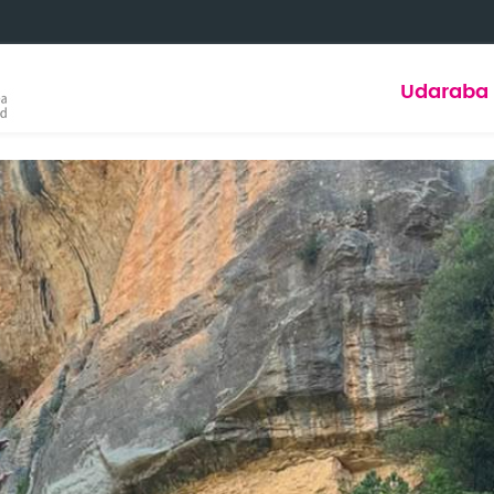
Udaraba