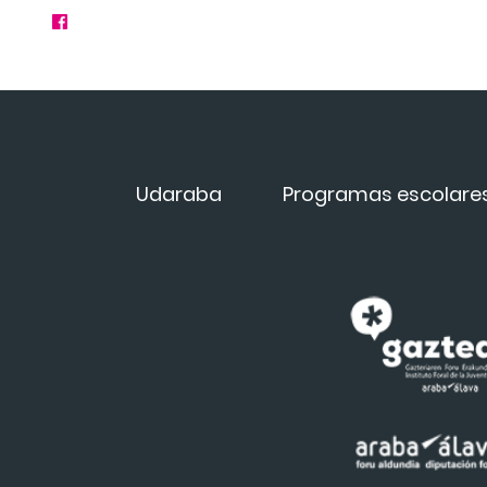
Udaraba
Programas escolare