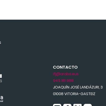
s
CONTACTO
ifj@araba.eus
945 181 988
JOAQUÍN JOSÉ LANDÁZURI, 3
01008 VITORIA-GASTEIZ