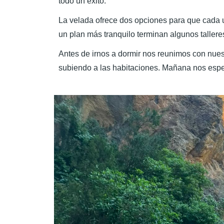
todo un éxito.
La velada ofrece dos opciones para que cada u
un plan más tranquilo terminan algunos tallere
Antes de irnos a dormir nos reunimos con nues
subiendo a las habitaciones. Mañana nos esper