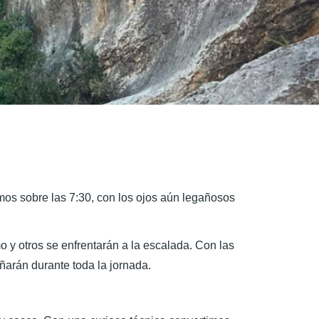
amos sobre las 7:30, con los ojos aún legañosos
 y otros se enfrentarán a la escalada. Con las
arán durante toda la jornada.