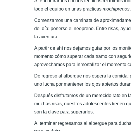
Al encontrarnos con los técnicos recibimos to
todo el equipo en unas prácticas
mochiprenos
Comenzamos una caminata de aproximadamente 
del día: ponerse el neopreno. Entre risas, ayu
la aventura.
A partir de ahí nos dejamos guiar por los mon
momento cómo superar cada tramo con seguridad
aprovechamos para inmortalizar el momento co
De regreso al albergue nos espera la comida: 
uno lucha por mantener los ojos abiertos dura
Después disfrutamos de un merecido rato en la 
muchas risas, nuestros adolescentes tienen qu
son la clave para superarlos.
Al terminar regresamos al albergue para duchar