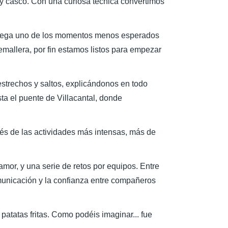
 y casco. Con una curiosa técnica convertimos
 llega uno de los momentos menos esperados
emallera, por fin estamos listos para empezar
strechos y saltos, explicándonos en todo
a el puente de Villacantal, donde
és de las actividades más intensas, más de
amor, y una serie de retos por equipos. Entre
omunicación y la confianza entre compañeros
atatas fritas. Como podéis imaginar... fue