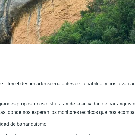
te. Hoy el despertador suena antes de lo habitual y nos levant
andes grupos: unos disfrutarán de la actividad de barranquismo
nas, donde nos esperan los monitores técnicos que nos acompañ
vidad de barranquismo.