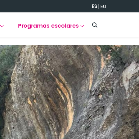
ES
|
EU
Programas escolares