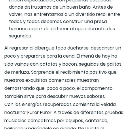
donde disfrutamos de un buen baño. Antes de
volver, nos enfrentamos a un divertido reto: entre
todos y todas debemos construir una presa
humana capaz de detener el agua durante dos
segundos.
Al regresar al albergue toca ducharse, descansar un
poco y prepararse para la cena. El menú de hoy ha
sido vainas con patatas y bacon, seguidas de palitos
de merluza. Sorprende el recibimiento positivo que
nuestros exquisitos comensales muestran,
demostrando que, poco a poco, el campamento
también sirve para descubrir nuevos sabores.
Con las energías recuperadas comienza la velada
nocturna: Furor Furor. A través de diferentes pruebas
musicales competimos por equipos, cantando,
bailando y pasándolo en grande. De vuelta al