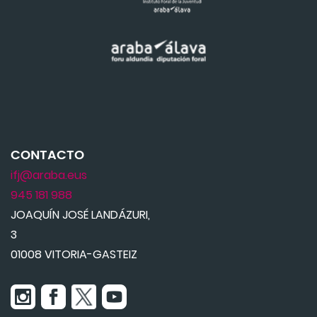
CONTACTO
ifj@araba.eus
945 181 988
JOAQUÍN JOSÉ LANDÁZURI,
3
01008 VITORIA-GASTEIZ