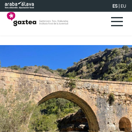
Saltar al contenido principal
ES
|
EU