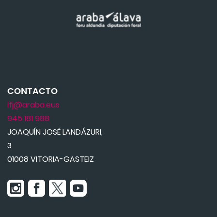
CONTACTO
ifj@araba.eus
945 181 988
JOAQUÍN JOSÉ LANDÁZURI,
3
01008 VITORIA-GASTEIZ