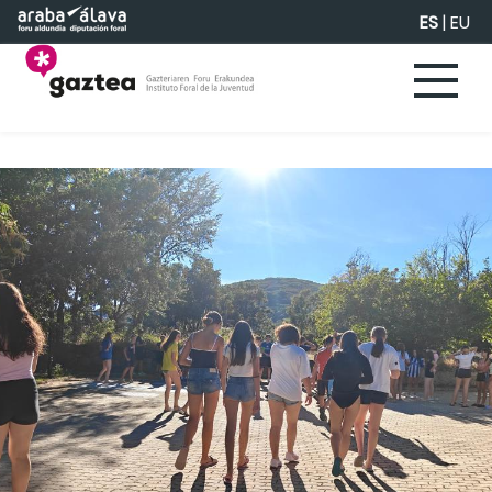
Saltar al contenido principal
ES
|
EU