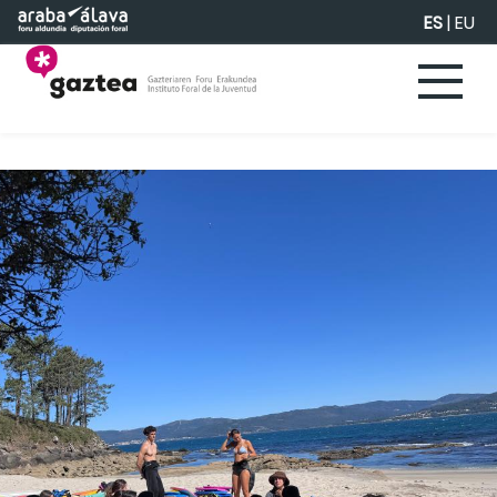
Saltar al contenido principal
ES
|
EU