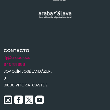
CONTACTO
ifj@araba.eus
945 181 988
JOAQUÍN JOSÉ LANDÁZURI,
3
01008 VITORIA-GASTEIZ