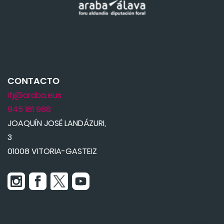
CONTACTO
ifj@araba.eus
945 181 988
JOAQUÍN JOSÉ LANDÁZURI,
3
01008 VITORIA-GASTEIZ