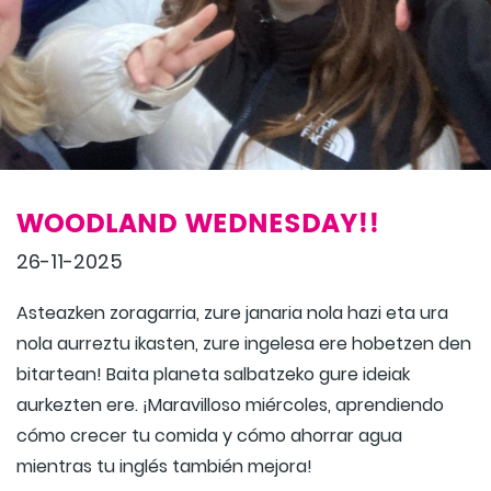
WOODLAND WEDNESDAY!!
26-11-2025
Asteazken zoragarria, zure janaria nola hazi eta ura
nola aurreztu ikasten, zure ingelesa ere hobetzen den
bitartean! Baita planeta salbatzeko gure ideiak
aurkezten ere. ¡Maravilloso miércoles, aprendiendo
cómo crecer tu comida y cómo ahorrar agua
mientras tu inglés también mejora!