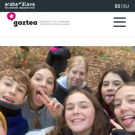
Saltar al contenido principal
ES
|
EU