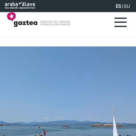
Saltar al contenido principal
ES
|
EU