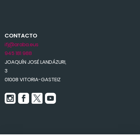
CONTACTO
ifj@araba.eus
945 181 988
JOAQUÍN JOSÉ LANDÁZURI,
3
01008 VITORIA-GASTEIZ