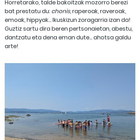
Horretarako, talde bakoitzak mozorro berezi
bat prestatu du:
chonis
, raperoak, raveroak,
emoak, hippyak... Ikuskizun zoragarria izan da!
Guztiz sartu dira beren pertsonaietan, abestu,
dantzatu eta dena eman dute... ahotsa galdu
arte!