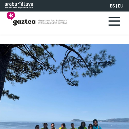
Saltar al contenido principal
ES
|
EU