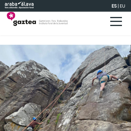
Saltar al contenido principal
ES
|
EU