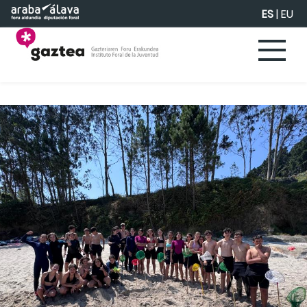
Saltar al contenido principal
ES
|
EU