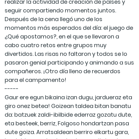
realizar la actividad de creación de países y
seguir compartiendo momentos juntos.
Después de la cena llegó uno de los
momentos más esperados del día: el juego de
¿Qué apostamos?, en el que se llevaron a
cabo cuatro retos entre grupos muy
divertidos. Las risas no faltaron y todos se lo
pasaron genial participando y animando a sus
compañeros. ¡Otro día lleno de recuerdos
para el campamento!
-----
Gaur ere egun bikaina izan dugu, jardueraz eta
giro onez betea! Goizean taldea bitan banatu
da: batzuek zaldi-ibilbide ederraz gozatu dute,
eta besteek, berriz, Folgoso hondartzan pasa
dute goiza. Arratsaldean berriro elkartu gara,