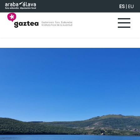
Saltar al contenido principal
ES
|
EU