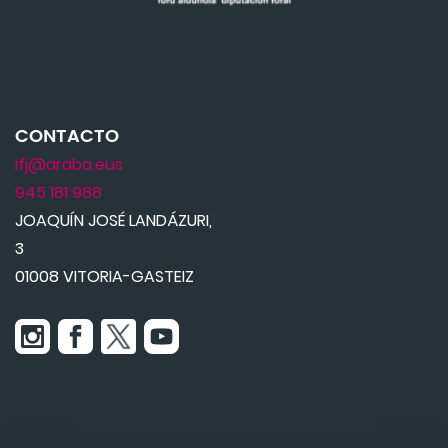
CONTACTO
ifj@araba.eus
945 181 988
JOAQUÍN JOSÉ LANDÁZURI,
3
01008 VITORIA-GASTEIZ