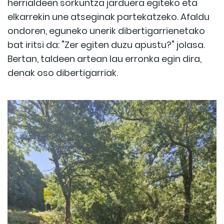
herrialdeen sorkuntza jarduera egiteko eta
elkarrekin une atseginak partekatzeko. Afaldu
ondoren, eguneko unerik dibertigarrienetako
bat iritsi da: "Zer egiten duzu apustu?" jolasa.
Bertan, taldeen artean lau erronka egin dira,
denak oso dibertigarriak.