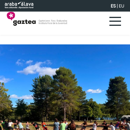
Saltar al contenido principal
ES
|
EU