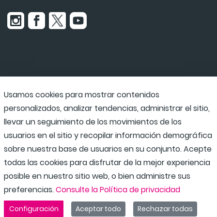
Usamos cookies para mostrar contenidos
Udaraba
personalizados, analizar tendencias, administrar el sitio,
llevar un seguimiento de los movimientos de los
usuarios en el sitio y recopilar información demográfica
Programas escolares
sobre nuestra base de usuarios en su conjunto. Acepte
todas las cookies para disfrutar de la mejor experiencia
posible en nuestro sitio web, o bien administre sus
preferencias.
Consulte la Política de privacidad
Configuración
Aceptar todo
Rechazar todas