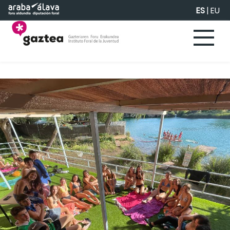
Saltar al contenido principal
ES
|
EU