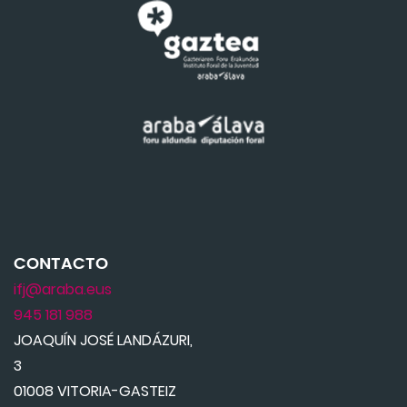
CONTACTO
ifj@araba.eus
945 181 988
JOAQUÍN JOSÉ LANDÁZURI,
3
01008 VITORIA-GASTEIZ