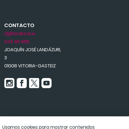
CONTACTO
ifj@araba.eus
945 181 988
JOAQUÍN JOSÉ LANDÁZURI,
3
01008 VITORIA-GASTEIZ
Usamos cookies para mostrar contenidos