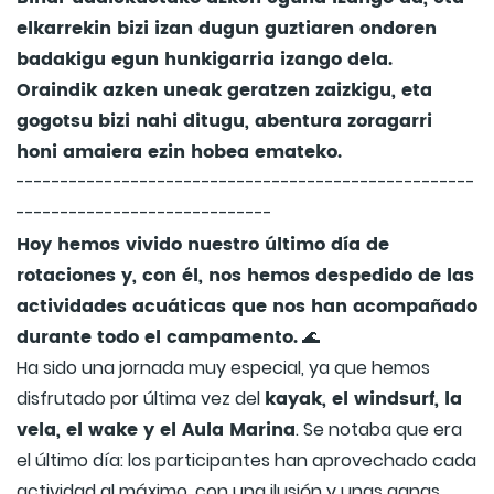
elkarrekin bizi izan dugun guztiaren ondoren
badakigu egun hunkigarria izango dela.
Oraindik azken uneak geratzen zaizkigu, eta
gogotsu bizi nahi ditugu, abentura zoragarri
honi amaiera ezin hobea emateko.
----------------------------------------------------
-----------------------------
Hoy hemos vivido nuestro último día de
rotaciones y, con él, nos hemos despedido de las
actividades acuáticas que nos han acompañado
durante todo el campamento.
🌊
Ha sido una jornada muy especial, ya que hemos
kayak, el windsurf, la
disfrutado por última vez del
vela, el wake y el Aula Marina
. Se notaba que era
el último día: los participantes han aprovechado cada
actividad al máximo, con una ilusión y unas ganas