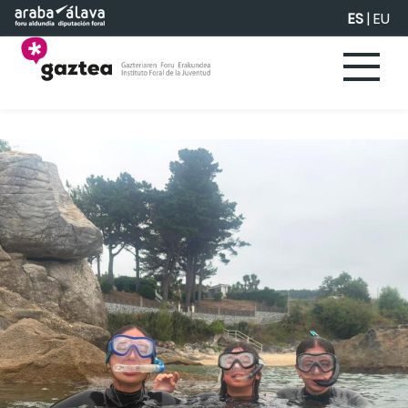
Saltar al contenido principal
ES
|
EU