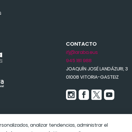
s
CONTACTO
ifj@araba.eus
945 181 988
JOAQUÍN JOSÉ LANDÁZURI, 3
01008 VITORIA-GASTEIZ
onalizados, analizar tendencias, administrar el