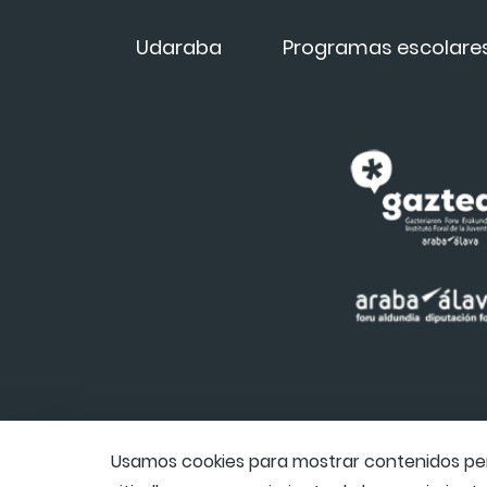
Udaraba
Programas escolare
Usamos cookies para mostrar contenidos pers