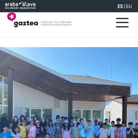
Saltar al contenido principal
ES
|
EU