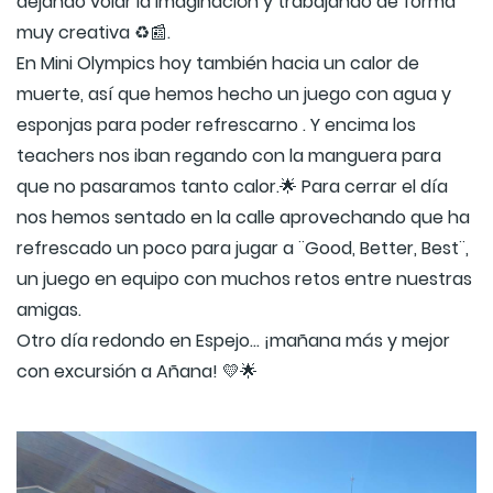
dejando volar la imaginación y trabajando de forma
muy creativa ♻️📰.
En Mini Olympics hoy también hacia un calor de
muerte, así que hemos hecho un juego con agua y
esponjas para poder refrescarno . Y encima los
teachers nos iban regando con la manguera para
que no pasaramos tanto calor.🌟 Para cerrar el día
nos hemos sentado en la calle aprovechando que ha
refrescado un poco para jugar a ¨Good, Better, Best¨,
un juego en equipo con muchos retos entre nuestras
amigas.
Otro día redondo en Espejo… ¡mañana más y mejor
con excursión a Añana! 💛🌟