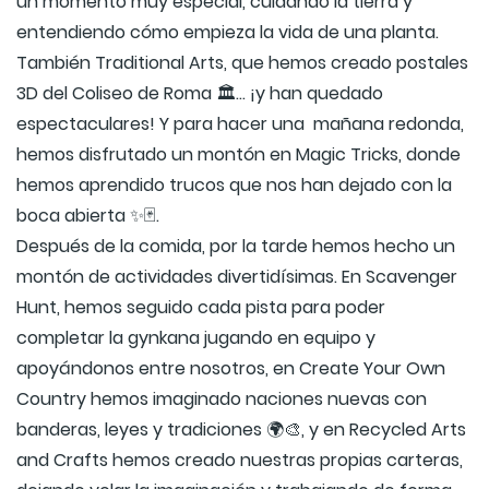
un momento muy especial, cuidando la tierra y
entendiendo cómo empieza la vida de una planta.
También Traditional Arts, que hemos creado postales
3D del Coliseo de Roma 🏛️… ¡y han quedado
espectaculares! Y para hacer una mañana redonda,
hemos disfrutado un montón en Magic Tricks, donde
hemos aprendido trucos que nos han dejado con la
boca abierta ✨🃏.
Después de la comida, por la tarde hemos hecho un
montón de actividades divertidísimas. En Scavenger
Hunt, hemos seguido cada pista para poder
completar la gynkana jugando en equipo y
apoyándonos entre nosotros, en Create Your Own
Country hemos imaginado naciones nuevas con
banderas, leyes y tradiciones 🌍🎨, y en Recycled Arts
and Crafts hemos creado nuestras propias carteras,