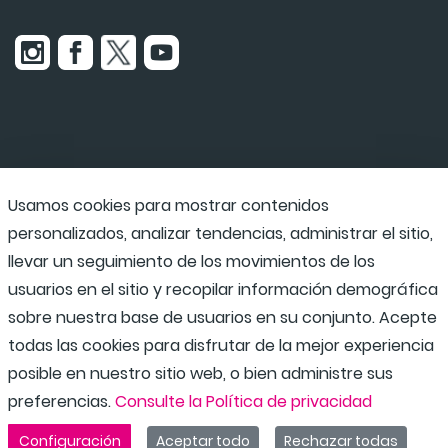
Usamos cookies para mostrar contenidos
Udaraba
personalizados, analizar tendencias, administrar el sitio,
llevar un seguimiento de los movimientos de los
usuarios en el sitio y recopilar información demográfica
Programas escolares
sobre nuestra base de usuarios en su conjunto. Acepte
todas las cookies para disfrutar de la mejor experiencia
posible en nuestro sitio web, o bien administre sus
preferencias.
Consulte la Política de privacidad
Configuración
Aceptar todo
Rechazar todas