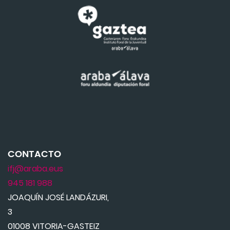
CONTACTO
ifj@araba.eus
945 181 988
JOAQUÍN JOSÉ LANDÁZURI,
3
01008 VITORIA-GASTEIZ