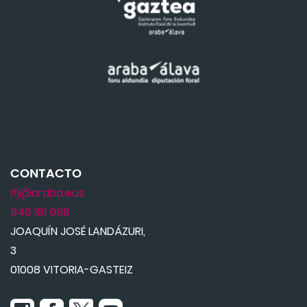
CONTACTO
ifj@araba.eus
945 181 988
JOAQUÍN JOSÉ LANDÁZURI,
3
01008 VITORIA-GASTEIZ