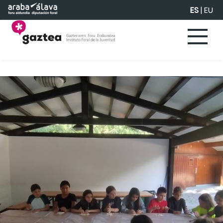
Saltar al contenido principal
ES
|
EU