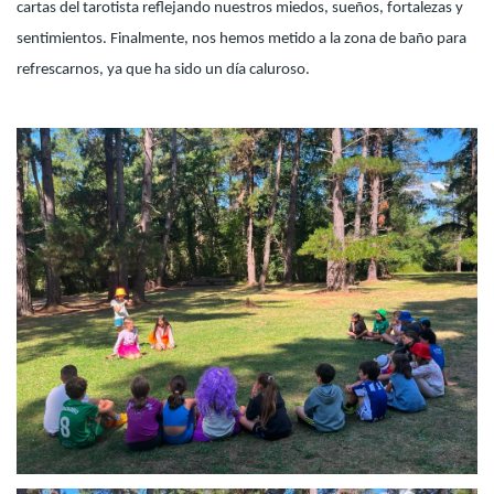
cartas del tarotista reflejando nuestros miedos, sueños, fortalezas y
sentimientos. Finalmente, nos hemos metido a la zona de baño para
refrescarnos, ya que ha sido un día caluroso.