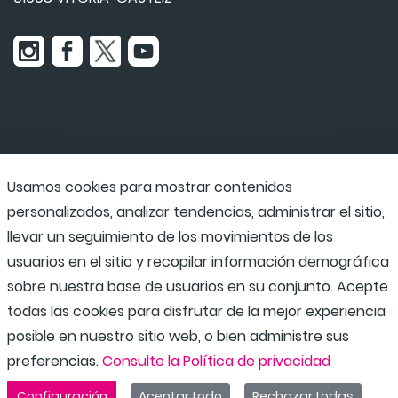
Usamos cookies para mostrar contenidos
Udaraba
personalizados, analizar tendencias, administrar el sitio,
llevar un seguimiento de los movimientos de los
usuarios en el sitio y recopilar información demográfica
Programas escolares
sobre nuestra base de usuarios en su conjunto. Acepte
todas las cookies para disfrutar de la mejor experiencia
posible en nuestro sitio web, o bien administre sus
preferencias.
Consulte la Política de privacidad
Configuración
Aceptar todo
Rechazar todas