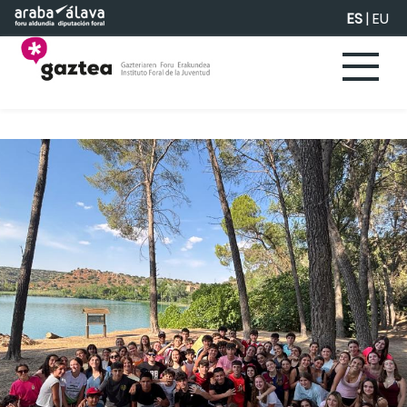
Saltar al contenido principal
ES
|
EU