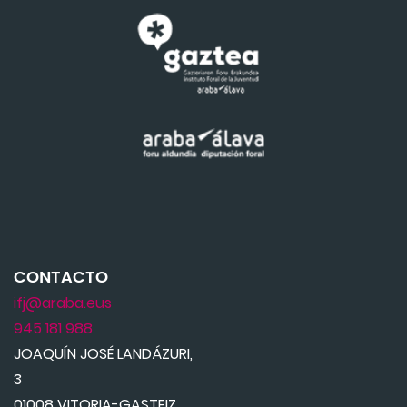
CONTACTO
ifj@araba.eus
945 181 988
JOAQUÍN JOSÉ LANDÁZURI,
3
01008 VITORIA-GASTEIZ