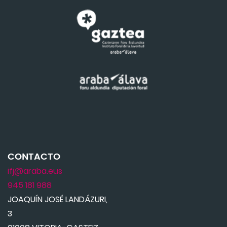
CONTACTO
ifj@araba.eus
945 181 988
JOAQUÍN JOSÉ LANDÁZURI,
3