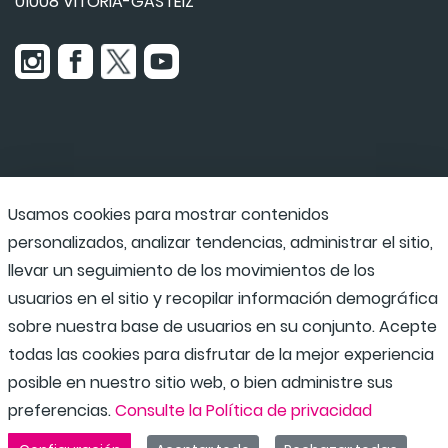
01008 VITORIA-GASTEIZ
Usamos cookies para mostrar contenidos
Udaraba
personalizados, analizar tendencias, administrar el sitio,
llevar un seguimiento de los movimientos de los
usuarios en el sitio y recopilar información demográfica
Programas escolares
sobre nuestra base de usuarios en su conjunto. Acepte
todas las cookies para disfrutar de la mejor experiencia
posible en nuestro sitio web, o bien administre sus
preferencias.
Consulte la Política de privacidad