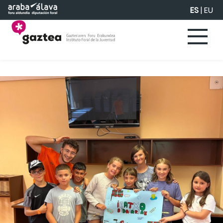
Saltar al contenido principal
ES
|
EU