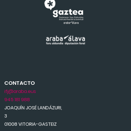
CONTACTO
ifj@araba.eus
945 181 988
JOAQUÍN JOSÉ LANDÁZURI,
3
01008 VITORIA-GASTEIZ