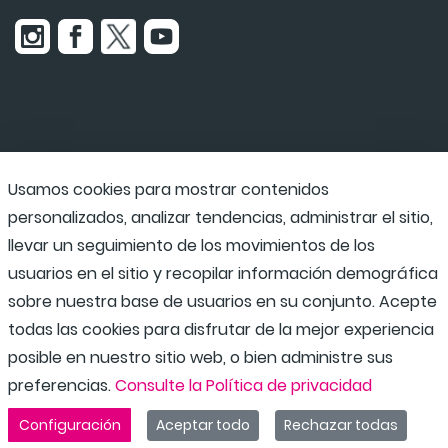
Usamos cookies para mostrar contenidos
Udaraba
personalizados, analizar tendencias, administrar el sitio,
llevar un seguimiento de los movimientos de los
usuarios en el sitio y recopilar información demográfica
Programas escolares
sobre nuestra base de usuarios en su conjunto. Acepte
todas las cookies para disfrutar de la mejor experiencia
posible en nuestro sitio web, o bien administre sus
preferencias.
Consulte la Política de privacidad
Configuración
Aceptar todo
Rechazar todas