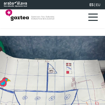
Saltar al contenido principal
ES
|
EU