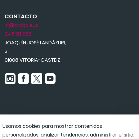
CONTACTO
ifj@araba.eus
945 181 988
JOAQUÍN JOSÉ LANDÁZURI,
3
01008 VITORIA-GASTEIZ
Usamos cookies para mostrar contenidos
Udaraba
personalizados, analizar tendencias, administrar el sitio,