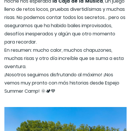
la Caja de la Música
noche nos esperaba
, un juego
lleno de retos locos, pruebas divertidísimas y muchas
risas. No podemos contar todos los secretos... pero os
aseguramos que ha habido bailes improvisados,
desafíos inesperados y algún que otro momento
para recordar.
En resumen: mucho calor, muchos chapuzones,
muchas risas y otro día increíble que se suma a esta
aventura.
¡Nosotros seguimos disfrutando al máximo! ¡Nos
vemos muy pronto con más historias desde Espejo
Summer Camp! 🌞🏕️💙