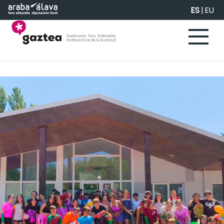
Saltar al contenido principal
ES
|
EU