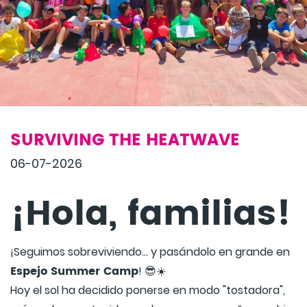
SURVIVING THE HEATWAVE
06-07-2026
¡Hola, familias!
¡Seguimos sobreviviendo... y pasándolo en grande en
Espejo Summer Camp
! 😎☀️
Hoy el sol ha decidido ponerse en modo "tostadora",