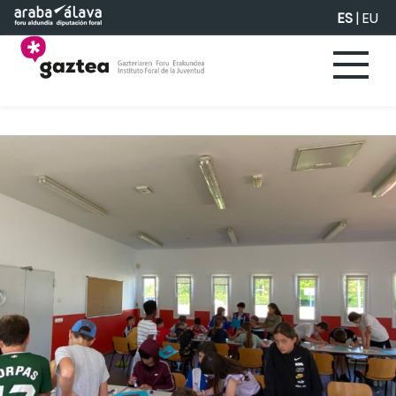
Saltar al contenido principal
ES
|
EU