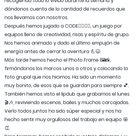
recogiendo todo lo vivido durante la semana y
dándonos cuenta de la cantidad de recuerdos que
nos llevamos con nosotros.
Después hemos jugado a CODE🏃‍♀️🏃‍♂️, un juego por
equipos lleno de creatividad, risas y espíritu de grupo.
Nos hemos animado y dado el último empujón de
energía antes de cerrar la aventura 💪😄.
Más tarde hemos hecho el Photo Frame 🖼️📸,
firmándonos los marcos unos a otros y colocando la
foto grupal que nos hicimos. Ha sido un momento
muy bonito, de esos que se guardan para siempre 💕.
También hemos visto el lipdub que grabamos el lunes
🎬🎶, reviviendo escenas, bailes y muchas carcajadas.
Verlo todos juntos ha sido súper especial y nos ha
hecho sentir muy orgullosos del trabajo en equipo 🤩
👏.