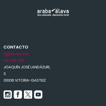
CONTACTO
ifj@araba.eus
945 181 988
JOAQUÍN JOSÉ LANDÁZURI,
3
01008 VITORIA-GASTEIZ