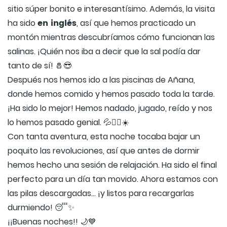
sitio súper bonito e interesantísimo. Además, la visita
en inglés
ha sido
, así que hemos practicado un
montón mientras descubríamos cómo funcionan las
salinas. ¡Quién nos iba a decir que la sal podía dar
tanto de sí! 🧂😎
Después nos hemos ido a las piscinas de Añana,
donde hemos comido y hemos pasado toda la tarde.
¡Ha sido lo mejor! Hemos nadado, jugado, reído y nos
lo hemos pasado genial. 💦🏊‍♂️☀️
Con tanta aventura, esta noche tocaba bajar un
poquito las revoluciones, así que antes de dormir
hemos hecho una sesión de relajación. Ha sido el final
perfecto para un día tan movido. Ahora estamos con
las pilas descargadas... ¡y listos para recargarlas
durmiendo! 😴✨
¡¡Buenas noches!! 🌙💙