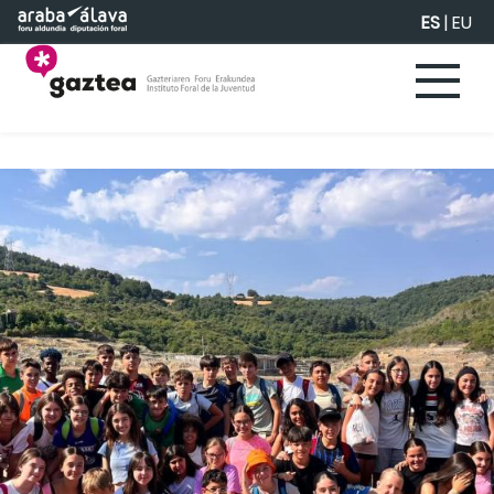
Saltar al contenido principal
ES
|
EU