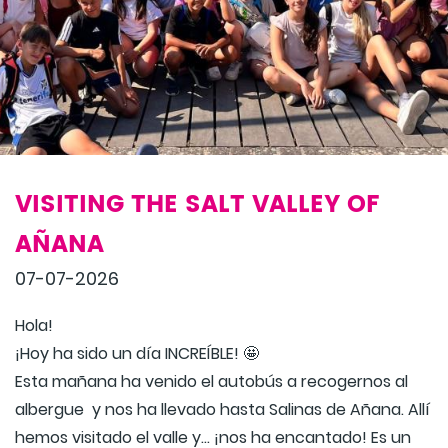
VISITING THE SALT VALLEY OF
AÑANA
07-07-2026
Hola!
¡Hoy ha sido un día INCREÍBLE! 🤩
Esta mañana ha venido el autobús a recogernos al
albergue y nos ha llevado hasta Salinas de Añana. Allí
hemos visitado el valle y... ¡nos ha encantado! Es un