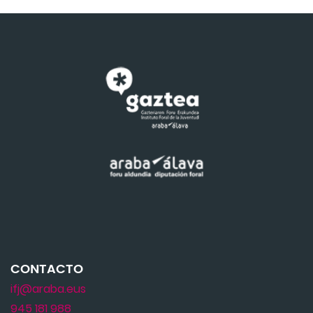
CONTACTO
ifj@araba.eus
945 181 988