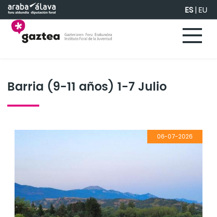
Saltar al contenido principal
ES
|
EU
Barria (9-11 años) 1-7 Julio
06-07-2026