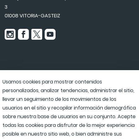
3
01008 VITORIA-GASTEIZ
Usamos cookies para mostrar contenidos
Udaraba
personalizados, analizar tendencias, administrar el sitio,
llevar un seguimiento de los movimientos de los
usuarios en el sitio y recopilar información demográfica
Programas escolares
sobre nuestra base de usuarios en su conjunto. Acepte
todas las cookies para disfrutar de la mejor experiencia
posible en nuestro sitio web, o bien administre sus