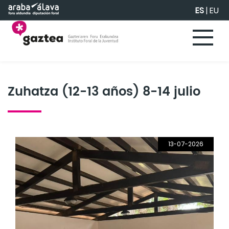
Saltar al contenido principal
ES
|
EU
Zuhatza (12-13 años) 8-14 julio
13-07-2026