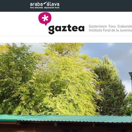
Eduki nagusira joan