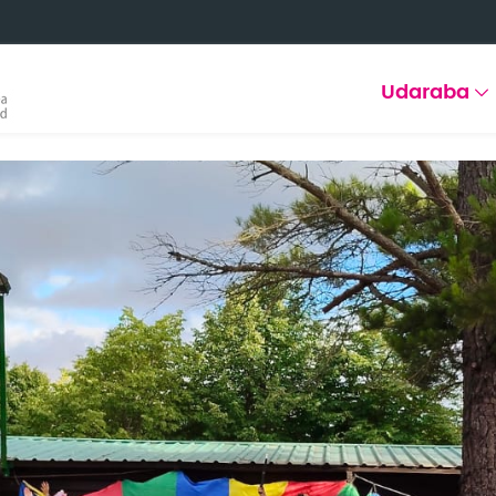
Udaraba